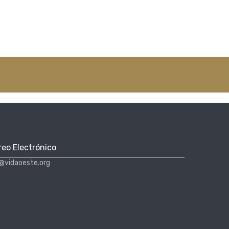
reo Electrónico
@vidaoeste.org