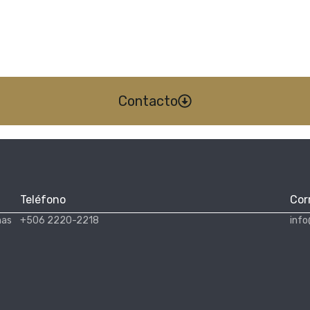
Contacto
Teléfono
Cor
nas
+506 2220-2218
info