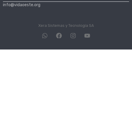
info@vidaoeste.org
Xera Sistemas y Tecnología SA