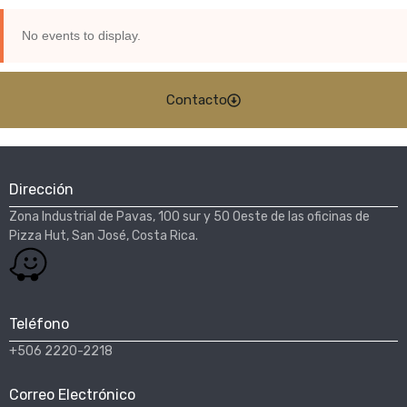
No events to display.
Contacto
Dirección
Zona Industrial de Pavas, 100 sur y 50 Oeste de las oficinas de
Pizza Hut, San José, Costa Rica.​
Teléfono
+506 2220-2218
Correo Electrónico