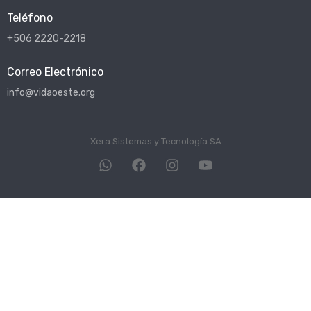
Teléfono
+506 2220-2218
Correo Electrónico
info@vidaoeste.org
Xera Sistemas y Tecnología SA