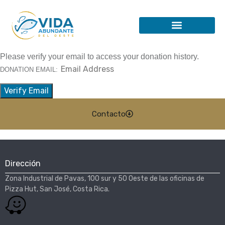
Please verify your email to access your donation history.
DONATION EMAIL:
Contacto
Dirección
Zona Industrial de Pavas, 100 sur y 50 Oeste de las oficinas de
Pizza Hut, San José, Costa Rica.​