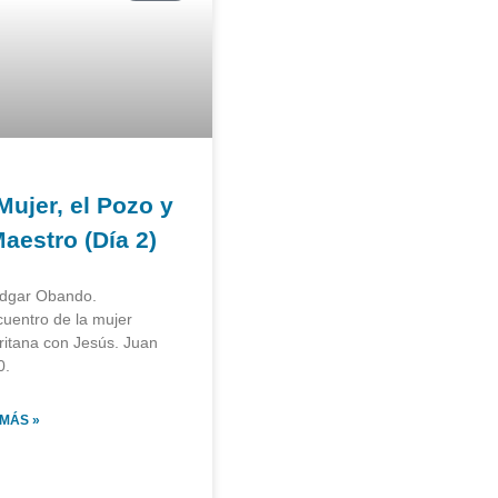
Mujer, el Pozo y
Maestro (Día 2)
Edgar Obando.
cuentro de la mujer
itana con Jesús. Juan
0.
 MÁS »