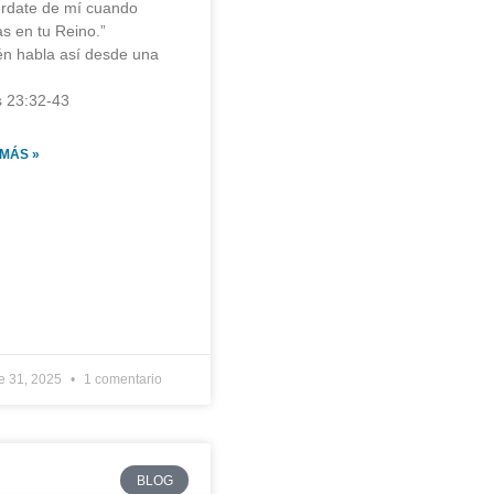
rdate de mí cuando
s en tu Reino.”
n habla así desde una
 23:32-43
 MÁS »
e 31, 2025
1 comentario
BLOG