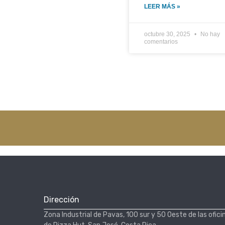
LEER MÁS »
octubre 30, 2025
No hay
comentarios
Dirección
Zona Industrial de Pavas, 100 sur y 50 Oeste de las ofici