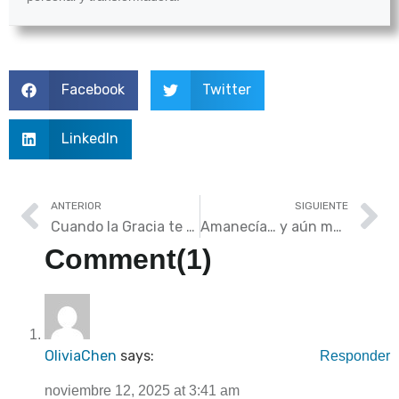
Facebook
Twitter
LinkedIn
ANTERIOR
SIGUIENTE
Cuando la Gracia te Encuentra, el Impostor Muere (Día 4)
Amanecía… y aún me amaba (Día 6)
Comment(1)
OliviaChen
says:
Responder
noviembre 12, 2025 at 3:41 am