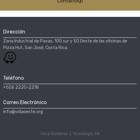
Contacto
Dirección
Zona Industrial de Pavas, 100 sur y 50 Oeste de las oficinas de
Pizza Hut, San José, Costa Rica.​
Teléfono
+506 2220-2218
Correo Electrónico
info@vidaoeste.org
Xera Sistemas y Tecnología SA