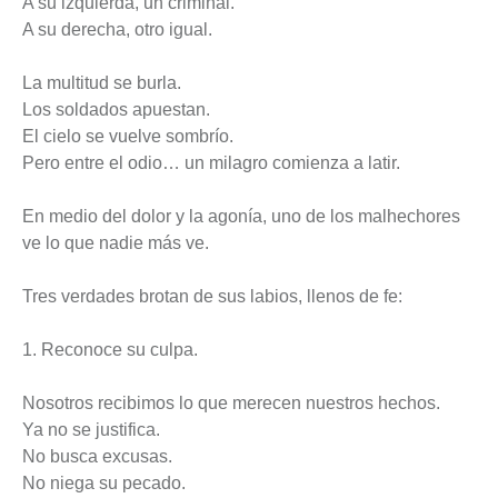
A su izquierda, un criminal.
A su derecha, otro igual.
La multitud se burla.
Los soldados apuestan.
El cielo se vuelve sombrío.
Pero entre el odio… un milagro comienza a latir.
En medio del dolor y la agonía, uno de los malhechores
ve lo que nadie más ve.
Tres verdades brotan de sus labios, llenos de fe:
1. Reconoce su culpa.
Nosotros recibimos lo que merecen nuestros hechos.
Ya no se justifica.
No busca excusas.
No niega su pecado.