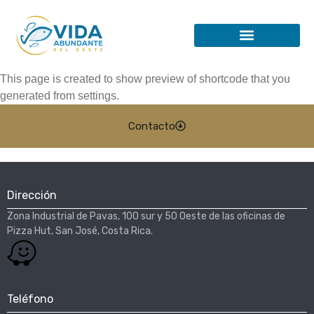
This page is created to show preview of shortcode that you
generated from settings.
Contacto
Dirección
Zona Industrial de Pavas, 100 sur y 50 Oeste de las oficinas de
Pizza Hut, San José, Costa Rica.​
Teléfono