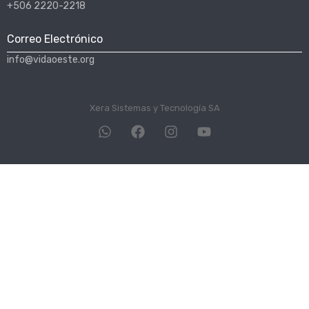
+506 2220-2218
Correo Electrónico
info@vidaoeste.org
Xera Sistemas y Tecnología SA