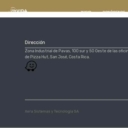
INICIO
CONÓCENOS
Dirección
Zona Industrial de Pavas, 100 sur y 50 Oeste de las ofici
de Pizza Hut, San José, Costa Rica.​
Xera Sistemas y Tecnología SA