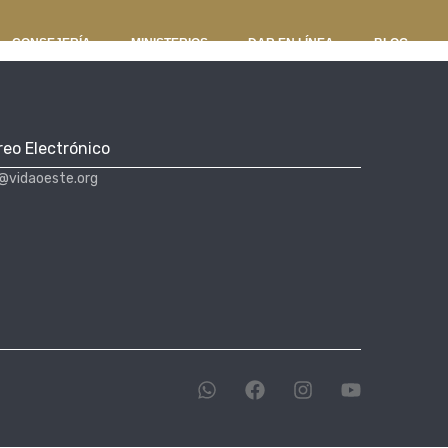
CONSEJERÍA
MINISTERIOS
DAR EN LÍNEA
BLOG
reo Electrónico
@vidaoeste.org