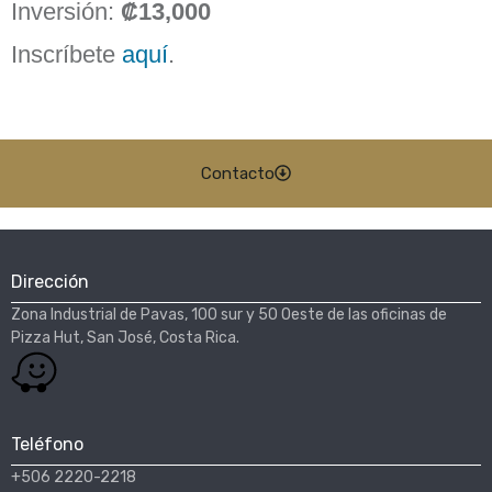
Inversión:
₡13,000
Inscríbete
aquí
.
Contacto
Dirección
Zona Industrial de Pavas, 100 sur y 50 Oeste de las oficinas de
Pizza Hut, San José, Costa Rica.​
Teléfono
+506 2220-2218