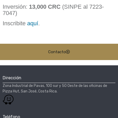
Inversión:
13,000 CRC
(SINPE al 7223-
7047)
Inscribite
aquí
.
Contacto
Dirección
Zona Industrial de Pavas, 100 sur y 50 Oeste de las oficinas de
Pizza Hut, San José, Costa Rica.​
Teléfono