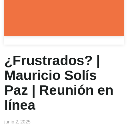
¿Frustrados? |
Mauricio Solís
Paz | Reunión en
línea
junio 2, 2025