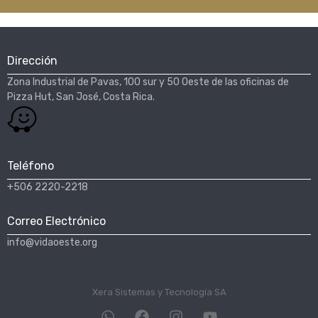
Dirección
Zona Industrial de Pavas, 100 sur y 50 Oeste de las oficinas de
Pizza Hut, San José, Costa Rica.​
Teléfono
+506 2220-2218
Correo Electrónico
info@vidaoeste.org
Xera Sistemas y Tecnología SA