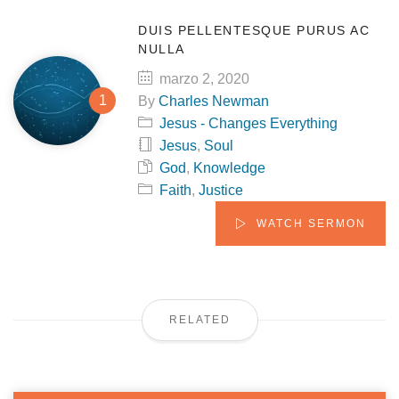
DUIS PELLENTESQUE PURUS AC
NULLA
marzo 2, 2020
By
Charles Newman
Jesus - Changes Everything
Jesus
,
Soul
God
,
Knowledge
Faith
,
Justice
WATCH SERMON
RELATED