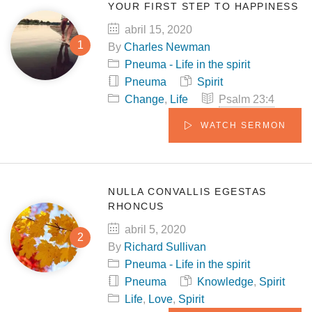
YOUR FIRST STEP TO HAPPINESS
abril 15, 2020
By
Charles Newman
Pneuma - Life in the spirit
Pneuma
Spirit
Change
,
Life
Psalm 23:4
WATCH SERMON
NULLA CONVALLIS EGESTAS
RHONCUS
abril 5, 2020
By
Richard Sullivan
Pneuma - Life in the spirit
Pneuma
Knowledge
,
Spirit
Life
,
Love
,
Spirit