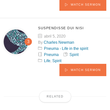
WATCH SERMON
SUSPENDISSE DUI NISI
abril 5, 2020
By
Charles Newman
Pneuma - Life in the spirit
Pneuma
Spirit
Life
,
Spirit
WATCH SERMON
RELATED