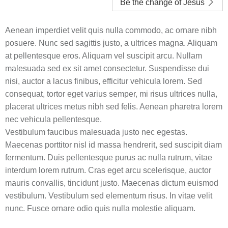
Be the change of Jesus
Aenean imperdiet velit quis nulla commodo, ac ornare nibh
posuere. Nunc sed sagittis justo, a ultrices magna. Aliquam
at pellentesque eros. Aliquam vel suscipit arcu. Nullam
malesuada sed ex sit amet consectetur. Suspendisse dui
nisi, auctor a lacus finibus, efficitur vehicula lorem. Sed
consequat, tortor eget varius semper, mi risus ultrices nulla,
placerat ultrices metus nibh sed felis. Aenean pharetra lorem
nec vehicula pellentesque.
Vestibulum faucibus malesuada justo nec egestas.
Maecenas porttitor nisl id massa hendrerit, sed suscipit diam
fermentum. Duis pellentesque purus ac nulla rutrum, vitae
interdum lorem rutrum. Cras eget arcu scelerisque, auctor
mauris convallis, tincidunt justo. Maecenas dictum euismod
vestibulum. Vestibulum sed elementum risus. In vitae velit
nunc. Fusce ornare odio quis nulla molestie aliquam.