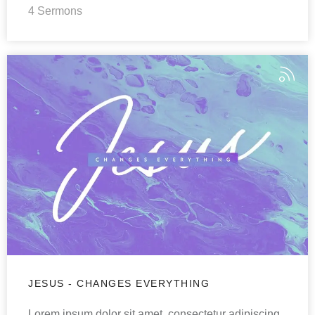
4 Sermons
JESUS - CHANGES EVERYTHING
Lorem ipsum dolor sit amet, consectetur adipiscing