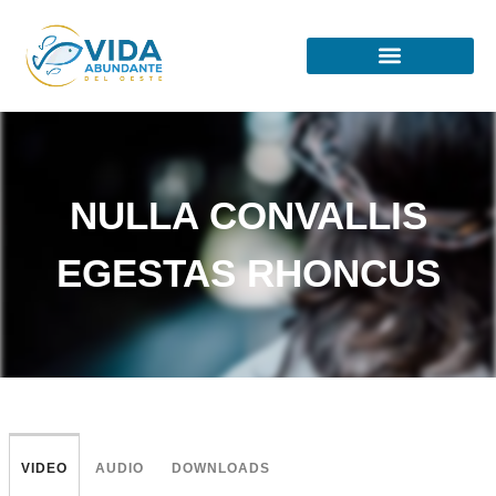
NULLA CONVALLIS
EGESTAS RHONCUS
VIDEO
AUDIO
DOWNLOADS